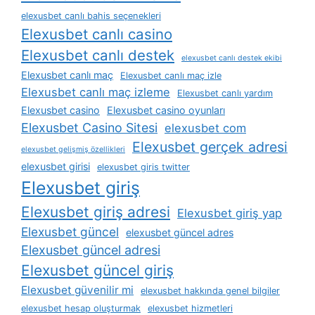
elexusbet canlı bahis seçenekleri
Elexusbet canlı casino
Elexusbet canlı destek
elexusbet canlı destek ekibi
Elexusbet canlı maç
Elexusbet canlı maç izle
Elexusbet canlı maç izleme
Elexusbet canlı yardım
Elexusbet casino
Elexusbet casino oyunları
Elexusbet Casino Sitesi
elexusbet com
Elexusbet gerçek adresi
elexusbet gelişmiş özellikleri
elexusbet girisi
elexusbet giris twitter
Elexusbet giriş
Elexusbet giriş adresi
Elexusbet giriş yap
Elexusbet güncel
elexusbet güncel adres
Elexusbet güncel adresi
Elexusbet güncel giriş
Elexusbet güvenilir mi
elexusbet hakkında genel bilgiler
elexusbet hesap oluşturmak
elexusbet hizmetleri