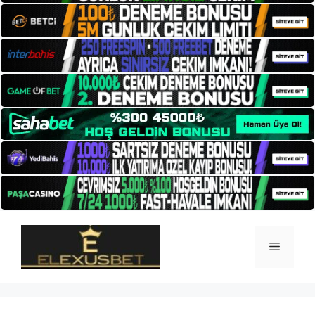
İçeriğe
atla
Menü