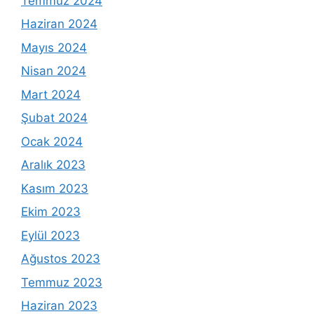
Temmuz 2024
Haziran 2024
Mayıs 2024
Nisan 2024
Mart 2024
Şubat 2024
Ocak 2024
Aralık 2023
Kasım 2023
Ekim 2023
Eylül 2023
Ağustos 2023
Temmuz 2023
Haziran 2023