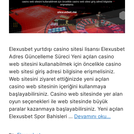
Elexusbet yurtdışı casino sitesi lisansı Elexusbet
Adres Güncelleme Süreci Yeni açılan casino
web sitesini kullanabilmek için öncelikle casino
web sitesi giriş adresi bilgisine erişmelisiniz.
Web sitesini ziyaret ettiğinizde yeni açılan
casino web sitesinin içeriğini kullanmaya
başlayabilirsiniz. Casino web sitesinde yer alan
oyun seçenekleri ile web sitesinde büyük
paralar kazanmaya başlayabilirsiniz. Yeni açılan
Elexusbet Spor Bahisleri …
Devamını oku…
Kategoriler