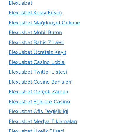
Elexusbet
Elexusbet Kolay Erişim
Elexusbet Mağduriyet Önleme
Elexusbet Mobil Buton
Elexusbet Bahis Zirvesi
Elexusbet Ücretsiz Kayıt
Elexusbet Casino Lobisi
Elexusbet Twitter Listesi
Elexusbet Casino Bahisleri
Elexusbet Gerçek Zaman
Elexusbet Eğlence Casino
Elexusbet Ofis Değişikliği
Elexusbet Medya Tıklamaları
Elexusbet Üyelik Süreci