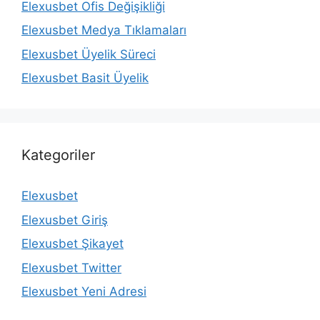
Elexusbet Ofis Değişikliği
Elexusbet Medya Tıklamaları
Elexusbet Üyelik Süreci
Elexusbet Basit Üyelik
Kategoriler
Elexusbet
Elexusbet Giriş
Elexusbet Şikayet
Elexusbet Twitter
Elexusbet Yeni Adresi