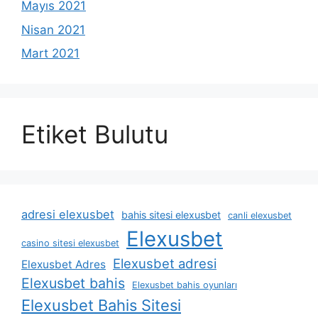
Mayıs 2021
Nisan 2021
Mart 2021
Etiket Bulutu
adresi elexusbet
bahis sitesi elexusbet
canli elexusbet
Elexusbet
casino sitesi elexusbet
Elexusbet adresi
Elexusbet Adres
Elexusbet bahis
Elexusbet bahis oyunları
Elexusbet Bahis Sitesi