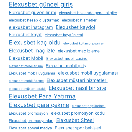
Elexusbet güncel giriş
Elexusbet güvenilir mi
elexusbet hakkında genel bilgiler
elexusbet hesap oluşturmak
elexusbet hizmetleri
Elexusbet kaydol
elexusbet instagram
Elexusbet kayıt
elexusbet kayıt i̇şlemi
Elexusbet kaç oldu
elexusbet kullanıcı puanları
Elexusbet maç izle
elexusbet maç izleme
Elexusbet Mobil
Elexusbet mobil casino
Elexusbet mobil giriş
elexusbet mobil erişim
elexusbet mobil uygulaması
Elexusbet mobil uygulama
Elexusbet müşteri hizmetleri
elexusbet mobil ödeme
Elexusbet nasil bir site
elexusbet müşteri odaklı
Elexusbet Para Yatırma
Elexusbet para çekme
elexusbet popülaritesi
elexusbet promosyon kodu
Elexusbet promosyon
Elexusbet Sitesi
Elexusbet promosyonları
Elexusbet spor bahisleri
Elexusbet sosyal medya