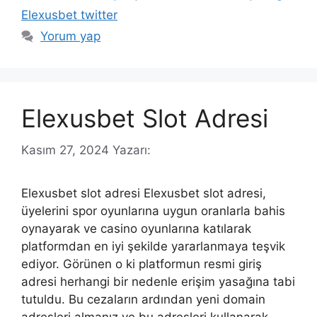
Elexusbet twitter
Yorum yap
Elexusbet Slot Adresi
Kasım 27, 2024
Yazarı:
Elexusbet slot adresi Elexusbet slot adresi,
üyelerini spor oyunlarına uygun oranlarla bahis
oynayarak ve casino oyunlarına katılarak
platformdan en iyi şekilde yararlanmaya teşvik
ediyor. Görünen o ki platformun resmi giriş
adresi herhangi bir nedenle erişim yasağına tabi
tutuldu. Bu cezaların ardından yeni domain
adresleri almanız ve bu adresleri kullanarak