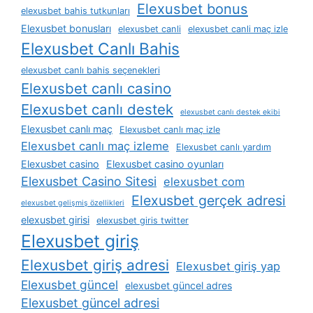
Elexusbet bonus
elexusbet bahis tutkunları
Elexusbet bonusları
elexusbet canli
elexusbet canli maç izle
Elexusbet Canlı Bahis
elexusbet canlı bahis seçenekleri
Elexusbet canlı casino
Elexusbet canlı destek
elexusbet canlı destek ekibi
Elexusbet canlı maç
Elexusbet canlı maç izle
Elexusbet canlı maç izleme
Elexusbet canlı yardım
Elexusbet casino
Elexusbet casino oyunları
Elexusbet Casino Sitesi
elexusbet com
Elexusbet gerçek adresi
elexusbet gelişmiş özellikleri
elexusbet girisi
elexusbet giris twitter
Elexusbet giriş
Elexusbet giriş adresi
Elexusbet giriş yap
Elexusbet güncel
elexusbet güncel adres
Elexusbet güncel adresi