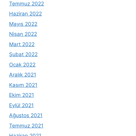
Temmuz 2022
Haziran 2022
Mayıs 2022
Nisan 2022
Mart 2022
Şubat 2022
Ocak 2022
Aralık 2021
Kasım 2021
Ekim 2021
Eylül 2021
Ağustos 2021
Temmuz 2021
Haziran 2021