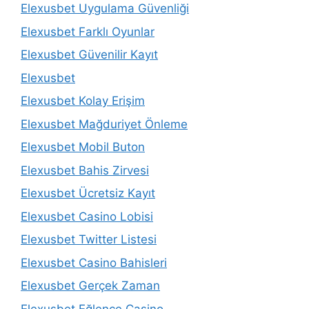
Elexusbet Uygulama Güvenliği
Elexusbet Farklı Oyunlar
Elexusbet Güvenilir Kayıt
Elexusbet
Elexusbet Kolay Erişim
Elexusbet Mağduriyet Önleme
Elexusbet Mobil Buton
Elexusbet Bahis Zirvesi
Elexusbet Ücretsiz Kayıt
Elexusbet Casino Lobisi
Elexusbet Twitter Listesi
Elexusbet Casino Bahisleri
Elexusbet Gerçek Zaman
Elexusbet Eğlence Casino