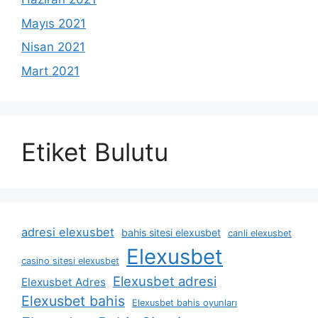
Mayıs 2021
Nisan 2021
Mart 2021
Etiket Bulutu
adresi elexusbet
bahis sitesi elexusbet
canli elexusbet
Elexusbet
casino sitesi elexusbet
Elexusbet adresi
Elexusbet Adres
Elexusbet bahis
Elexusbet bahis oyunları