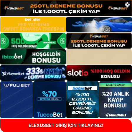
×
ELEXUSBET GİRİŞ İÇİN TIKLAYINIZ!