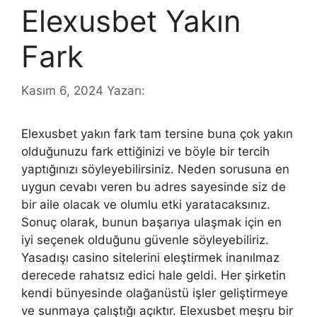
Elexusbet Yakın
Fark
Kasım 6, 2024
Yazarı:
Elexusbet yakın fark tam tersine buna çok yakın
olduğunuzu fark ettiğinizi ve böyle bir tercih
yaptığınızı söyleyebilirsiniz. Neden sorusuna en
uygun cevabı veren bu adres sayesinde siz de
bir aile olacak ve olumlu etki yaratacaksınız.
Sonuç olarak, bunun başarıya ulaşmak için en
iyi seçenek olduğunu güvenle söyleyebiliriz.
Yasadışı casino sitelerini eleştirmek inanılmaz
derecede rahatsız edici hale geldi. Her şirketin
kendi bünyesinde olağanüstü işler geliştirmeye
ve sunmaya çalıştığı açıktır. Elexusbet meşru bir