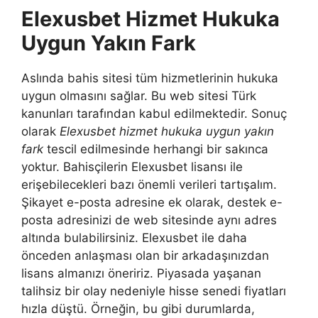
Elexusbet Hizmet Hukuka
Uygun Yakın Fark
Aslında bahis sitesi tüm hizmetlerinin hukuka
uygun olmasını sağlar. Bu web sitesi Türk
kanunları tarafından kabul edilmektedir. Sonuç
olarak
Elexusbet hizmet hukuka uygun yakın
fark
tescil edilmesinde herhangi bir sakınca
yoktur. Bahisçilerin Elexusbet lisansı ile
erişebilecekleri bazı önemli verileri tartışalım.
Şikayet e-posta adresine ek olarak, destek e-
posta adresinizi de web sitesinde aynı adres
altında bulabilirsiniz. Elexusbet ile daha
önceden anlaşması olan bir arkadaşınızdan
lisans almanızı öneririz. Piyasada yaşanan
talihsiz bir olay nedeniyle hisse senedi fiyatları
hızla düştü. Örneğin, bu gibi durumlarda,