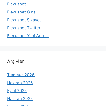
Elexusbet
Elexusbet Giriş
Elexusbet Şikayet
Elexusbet Twitter
Elexusbet Yeni Adresi
Arşivler
Temmuz 2026
Haziran 2026
Eylül 2025
Haziran 2025