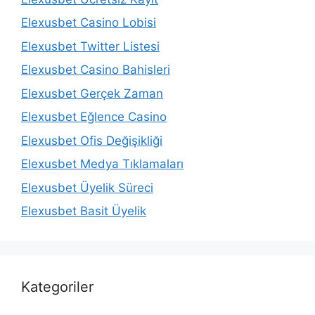
Elexusbet Casino Lobisi
Elexusbet Twitter Listesi
Elexusbet Casino Bahisleri
Elexusbet Gerçek Zaman
Elexusbet Eğlence Casino
Elexusbet Ofis Değişikliği
Elexusbet Medya Tıklamaları
Elexusbet Üyelik Süreci
Elexusbet Basit Üyelik
Kategoriler