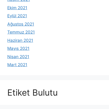
Ekim 2021
Eylül 2021
Ağustos 2021
Temmuz 2021
Haziran 2021
Mayıs 2021
Nisan 2021
Mart 2021
Etiket Bulutu