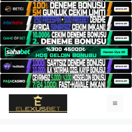
İçeriğe
atla
Menü