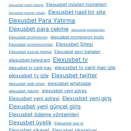
Elexusbet müşteri hizmetleri
elexusbet mobil ödeme
Elexusbet nasil bir site
elexusbet müşteri odaklı
Elexusbet Para Yatırma
Elexusbet para çekme
elexusbet popülaritesi
elexusbet promosyon kodu
Elexusbet promosyon
Elexusbet Sitesi
Elexusbet promosyonları
Elexusbet spor bahisleri
Elexusbet sosyal medya
Elexusbet tv
elexusbet telegram
elexusbet tv canli maç izle
elexusbet tv canli maç
Elexusbet twitter
elexusbet tv izle
elexusbet whatsapp
elexusbet web sitesi
elexusbet yeni adres
elexusbet yatırım
Elexusbet yeni giriş
Elexusbet yeni adresi
Elexusbet yeni güncel giriş
Elexusbet ödeme yöntemleri
Elexusbet üyelik
Elexusbet üye ol
Elexusbet şikayet
Elexusbet şikayetvar