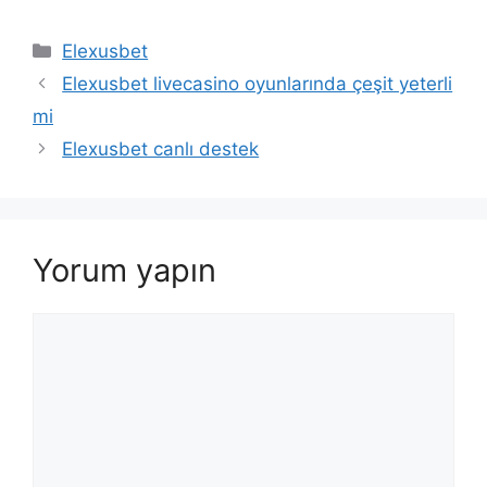
Kategoriler
Elexusbet
Elexusbet livecasino oyunlarında çeşit yeterli
mi
Elexusbet canlı destek
Yorum yapın
Yorum