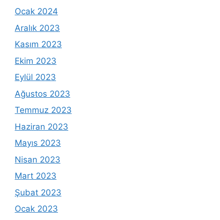
Ocak 2024
Aralık 2023
Kasım 2023
Ekim 2023
Eylül 2023
Ağustos 2023
Temmuz 2023
Haziran 2023
Mayıs 2023
Nisan 2023
Mart 2023
Şubat 2023
Ocak 2023