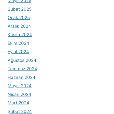
Mayıs 2025
Şubat 2025
Ocak 2025
Aralık 2024
Kasım 2024
Ekim 2024
Eylül 2024
Ağustos 2024
Temmuz 2024
Haziran 2024
Mayıs 2024
Nisan 2024
Mart 2024
Şubat 2024