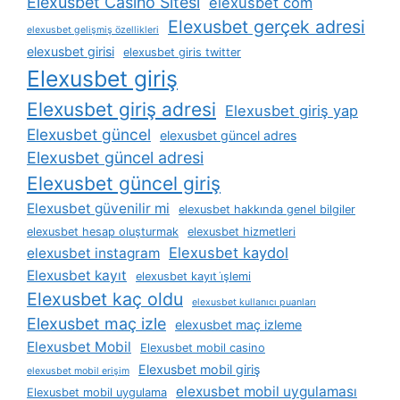
Elexusbet Casino Sitesi
elexusbet com
Elexusbet gerçek adresi
elexusbet gelişmiş özellikleri
elexusbet girisi
elexusbet giris twitter
Elexusbet giriş
Elexusbet giriş adresi
Elexusbet giriş yap
Elexusbet güncel
elexusbet güncel adres
Elexusbet güncel adresi
Elexusbet güncel giriş
Elexusbet güvenilir mi
elexusbet hakkında genel bilgiler
elexusbet hesap oluşturmak
elexusbet hizmetleri
Elexusbet kaydol
elexusbet instagram
Elexusbet kayıt
elexusbet kayıt i̇şlemi
Elexusbet kaç oldu
elexusbet kullanıcı puanları
Elexusbet maç izle
elexusbet maç izleme
Elexusbet Mobil
Elexusbet mobil casino
Elexusbet mobil giriş
elexusbet mobil erişim
elexusbet mobil uygulaması
Elexusbet mobil uygulama