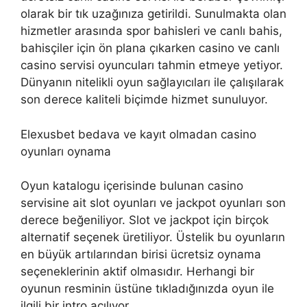
olarak bir tık uzağınıza getirildi. Sunulmakta olan
hizmetler arasında spor bahisleri ve canlı bahis,
bahisçiler için ön plana çıkarken casino ve canlı
casino servisi oyuncuları tahmin etmeye yetiyor.
Dünyanın nitelikli oyun sağlayıcıları ile çalışılarak
son derece kaliteli biçimde hizmet sunuluyor.
Elexusbet bedava ve kayıt olmadan casino
oyunları oynama
Oyun katalogu içerisinde bulunan casino
servisine ait slot oyunları ve jackpot oyunları son
derece beğeniliyor. Slot ve jackpot için birçok
alternatif seçenek üretiliyor. Üstelik bu oyunların
en büyük artılarından birisi ücretsiz oynama
seçeneklerinin aktif olmasıdır. Herhangi bir
oyunun resminin üstüne tıkladığınızda oyun ile
ilgili bir intro açılıyor.