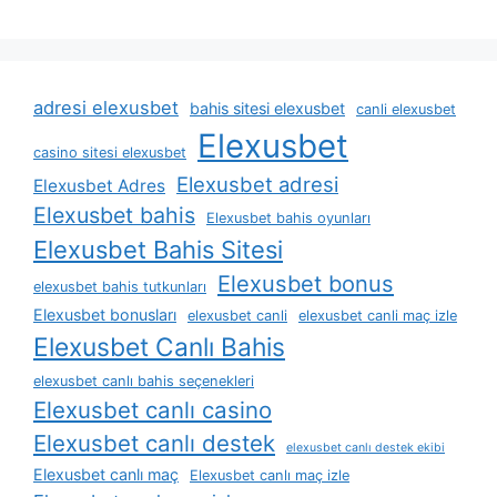
adresi elexusbet
bahis sitesi elexusbet
canli elexusbet
Elexusbet
casino sitesi elexusbet
Elexusbet adresi
Elexusbet Adres
Elexusbet bahis
Elexusbet bahis oyunları
Elexusbet Bahis Sitesi
Elexusbet bonus
elexusbet bahis tutkunları
Elexusbet bonusları
elexusbet canli
elexusbet canli maç izle
Elexusbet Canlı Bahis
elexusbet canlı bahis seçenekleri
Elexusbet canlı casino
Elexusbet canlı destek
elexusbet canlı destek ekibi
Elexusbet canlı maç
Elexusbet canlı maç izle