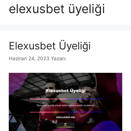
elexusbet üyeliği
Elexusbet Üyeliği
Haziran 24, 2023
Yazarı: