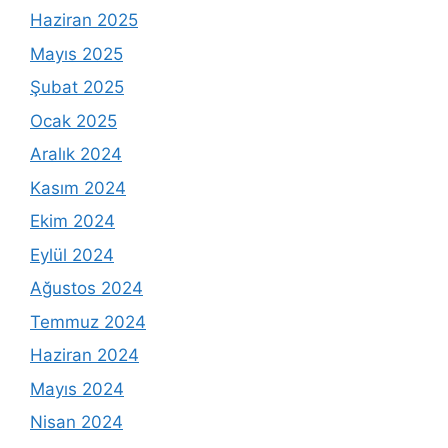
Haziran 2025
Mayıs 2025
Şubat 2025
Ocak 2025
Aralık 2024
Kasım 2024
Ekim 2024
Eylül 2024
Ağustos 2024
Temmuz 2024
Haziran 2024
Mayıs 2024
Nisan 2024