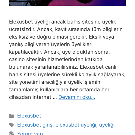
Elexusbet üyeliği ancak bahis sitesine üyelik
ücretsizdir. Ancak, kayıt sırasında tüm bilgilerin
eksiksiz ve doğru olması gerekir. Eksik veya
yanlış bilgi veren üyelerin üyelikleri
kapatılacaktır. Ancak, üye olduktan sonra,
casino sitesinin hizmetlerinden katkıda
bulunarak yararlanabilirsiniz. Elexusbet canlı
bahis sitesi üyelerine sürekli kolaylık sağlayarak,
site yönetimi aracılığıyla üyelik işlemini
tamamlamış kullanıcılara her ortamda her
cihazdan internet …
Devamını oku…
Kategoriler
Elexusbet
Etiketler
Elexusbet giriş
,
elexusbet üyeliği
,
üyeliği
Yorum yap