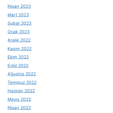
Nisan 2023
Mart 2023
Şubat 2023
Ocak 2023
Aralık 2022
Kasım 2022
Ekim 2022
Eylül 2022
Ağustos 2022
Temmuz 2022
Haziran 2022
Mayıs 2022
Nisan 2022