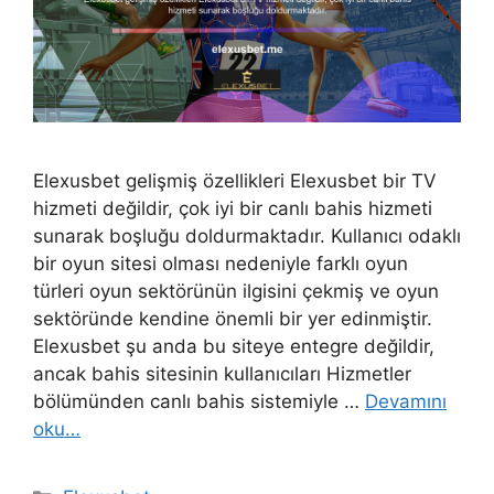
Elexusbet gelişmiş özellikleri Elexusbet bir TV
hizmeti değildir, çok iyi bir canlı bahis hizmeti
sunarak boşluğu doldurmaktadır. Kullanıcı odaklı
bir oyun sitesi olması nedeniyle farklı oyun
türleri oyun sektörünün ilgisini çekmiş ve oyun
sektöründe kendine önemli bir yer edinmiştir.
Elexusbet şu anda bu siteye entegre değildir,
ancak bahis sitesinin kullanıcıları Hizmetler
bölümünden canlı bahis sistemiyle …
Devamını
oku…
Kategoriler