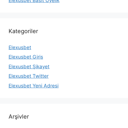
Elexusbet Basit Üyelik
Kategoriler
Elexusbet
Elexusbet Giriş
Elexusbet Şikayet
Elexusbet Twitter
Elexusbet Yeni Adresi
Arşivler