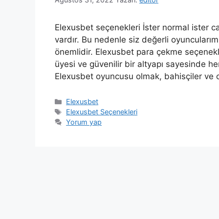
Elexusbet seçenekleri İster normal ister c
vardır. Bu nedenle siz değerli oyuncular
önemlidir. Elexusbet para çekme seçenekler
üyesi ve güvenilir bir altyapı sayesinde her
Elexusbet oyuncusu olmak, bahisçiler ve 
Kategoriler
Elexusbet
Etiketler
Elexusbet Seçenekleri
Yorum yap