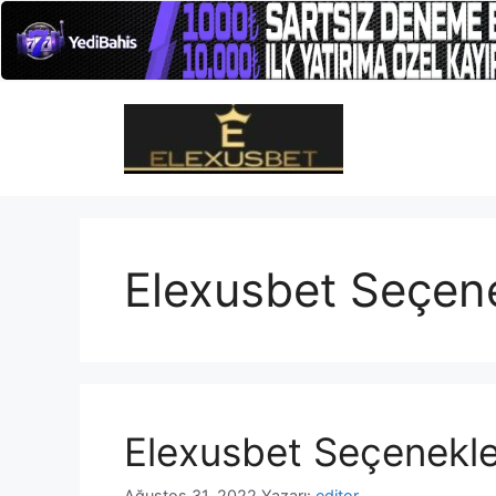
İçeriğe
atla
Elexusbet Seçene
Elexusbet Seçenekle
Ağustos 31, 2022
Yazarı:
editor