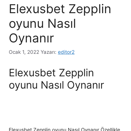
Elexusbet Zepplin
oyunu Nasıl
Oynanır
Ocak 1, 2022
Yazarı:
editor2
Elexusbet Zepplin
oyunu Nasıl Oynanır
Elexusbet Zepplin oyunu Nasıl Oynanır Özellikle