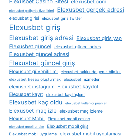
Elexusbet Casino Sitesi
elexusbet com
Elexusbet gerçek adresi
elexusbet gelişmiş özellikleri
elexusbet girisi
elexusbet giris twitter
Elexusbet giriş
Elexusbet giriş adresi
Elexusbet giriş yap
Elexusbet güncel
elexusbet güncel adres
Elexusbet güncel adresi
Elexusbet güncel giriş
Elexusbet güvenilir mi
elexusbet hakkında genel bilgiler
elexusbet hesap oluşturmak
elexusbet hizmetleri
Elexusbet kaydol
elexusbet instagram
Elexusbet kayıt
elexusbet kayıt i̇şlemi
Elexusbet kaç oldu
elexusbet kullanıcı puanları
Elexusbet maç izle
elexusbet maç izleme
Elexusbet Mobil
Elexusbet mobil casino
Elexusbet mobil giriş
elexusbet mobil erişim
elexusbet mobil uygulaması
Elexusbet mobil uygulama