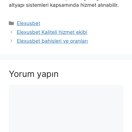
altyapı sistemleri kapsamında hizmet alınabilir.
Kategoriler
Elexusbet
Elexusbet Kaliteli hizmet ekibi
Elexusbet bahisleri ve oranları
Yorum yapın
Yorum