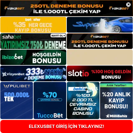
×
ELEXUSBET GİRİŞ İÇİN TIKLAYINIZ!