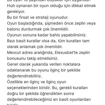
Hızlı oynanan bir oyun olduğu için dikkat etmek
gerekiyor.
Bu bir fırsat ve strateji oyunudur.
Oyun başladığında, şişmeden önce zeplin veya
balonu durdurmak çok önemlidir.
Oyunun sonuna kadar bahis yapabilirsiniz.
Bazı basit kurallar olsa da, tüm kuralları tam
olarak anlamak çok önemlidir.
Mevcut adres aralığında, Elexusbet’te zeplin
bonusunu takip etmelisiniz.
Genel olarak yukarıda verilen noktalara
odaklanarak bu oyunu ilginç bir şekilde
değerlendirebiliriz.
Özellikle en ilginç ve ilginç oyun
seçeneklerinden biridir. Bu, gerekli kuralları
doğru bir şekilde öğrendikten sonra
değerlendirebileceğimiz en basit oyunlardan