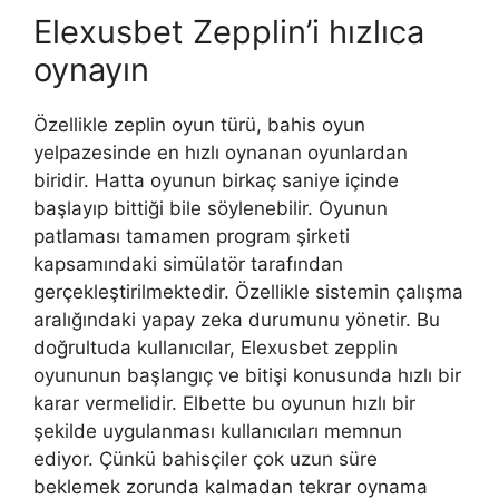
Elexusbet Zepplin’i hızlıca
oynayın
Özellikle zeplin oyun türü, bahis oyun
yelpazesinde en hızlı oynanan oyunlardan
biridir. Hatta oyunun birkaç saniye içinde
başlayıp bittiği bile söylenebilir. Oyunun
patlaması tamamen program şirketi
kapsamındaki simülatör tarafından
gerçekleştirilmektedir. Özellikle sistemin çalışma
aralığındaki yapay zeka durumunu yönetir. Bu
doğrultuda kullanıcılar, Elexusbet zepplin
oyununun başlangıç ​​ve bitişi konusunda hızlı bir
karar vermelidir. Elbette bu oyunun hızlı bir
şekilde uygulanması kullanıcıları memnun
ediyor. Çünkü bahisçiler çok uzun süre
beklemek zorunda kalmadan tekrar oynama