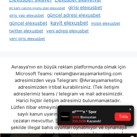
girisi elexusbet
en karlı casino oyunu olan elexusbet
güncel adresi elexusbet
giris yap elexusbet
kayit elexusbet
güncel elexusbet
mobil elexusbet
twitter elexusbet
yeni adresi elexusbet
yeni giris elexusbet
Avrasya'nın en büyük reklam platformunda olmak için
Microsoft Teams:
reklam@avrasyamarketing.com
adresimizden veya Telegram: @Avrasyamarketing
adresimizden irtibat kurabilirsiniz. (Tek iletişim
adreslerimiz teams / telegram ve mail adresimizdir.
Harici hiçbir iletişim adresimiz bulunmamaktadır.
Lütfen itibar etmeyiniz.) Türkiye yasalarına göre 7258
sayılı kanun uyarınca yasa dışı bahis oynamanın
cezaları mevcuttur. Şu an bulunduğunuz site hiç bir
şekilde illegal bahis oyunları oynatmıyor ve oynamaya
aracı olmuyordur.
betcas
|
betpublic
|
benimbahis
|