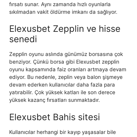
fırsatı sunar. Aynı zamanda hızlı oyunlarla
sıkılmadan vakit öldürme imkanı da sağlıyor.
Elexusbet Zepplin ve hisse
senedi
Zepplin oyunu aslında günümüz borsasına çok
benziyor. Çünkü borsa gibi Elexusbet zepplin
oyunu kapsamında faiz oranları artmaya devam
ediyor. Bu nedenle, zeplin veya balon şişmeye
devam ederken kullanıcılar daha fazla para
yatırabilir. Çok yüksek katları ile son derece
yüksek kazanç fırsatları sunmaktadır.
Elexusbet Bahis sitesi
Kullanıcılar herhangi bir kayıp yaşasalar bile