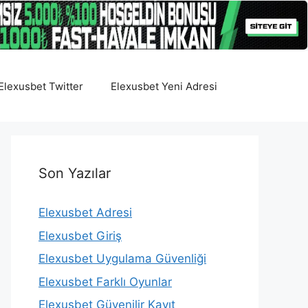
Elexusbet Twitter
Elexusbet Yeni Adresi
Son Yazılar
Elexusbet Adresi
Elexusbet Giriş
Elexusbet Uygulama Güvenliği
Elexusbet Farklı Oyunlar
Elexusbet Güvenilir Kayıt