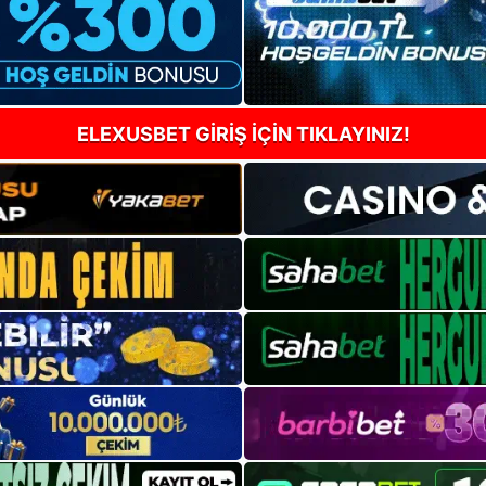
ELEXUSBET GİRİŞ İÇİN TIKLAYINIZ!