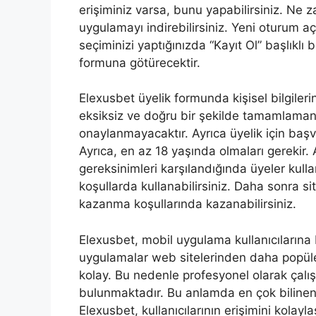
erişiminiz varsa, bunu yapabilirsiniz. Ne z
uygulamayı indirebilirsiniz. Yeni oturum a
seçiminizi yaptığınızda “Kayıt Ol” başlıklı
formuna götürecektir.
Elexusbet üyelik formunda kişisel bilgilerin
eksiksiz ve doğru bir şekilde tamamlaman
onaylanmayacaktır. Ayrıca üyelik için baş
Ayrıca, en az 18 yaşında olmaları gerekir.
gereksinimleri karşılandığında üyeler kullanıc
koşullarda kullanabilirsiniz. Daha sonra si
kazanma koşullarında kazanabilirsiniz.
Elexusbet, mobil uygulama kullanıcıların
uygulamalar web sitelerinden daha popüle
kolay. Bu nedenle profesyonel olarak çalı
bulunmaktadır. Bu anlamda en çok bilinen v
Elexusbet, kullanıcılarının erişimini kolayl