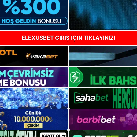
ELEXUSBET GİRİŞ İÇİN TIKLAYINIZ!