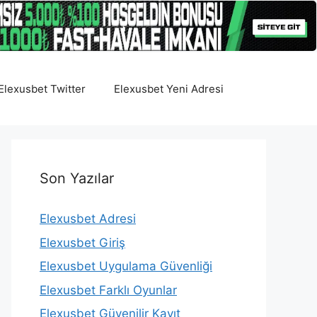
Elexusbet Twitter
Elexusbet Yeni Adresi
Son Yazılar
Elexusbet Adresi
Elexusbet Giriş
Elexusbet Uygulama Güvenliği
Elexusbet Farklı Oyunlar
Elexusbet Güvenilir Kayıt