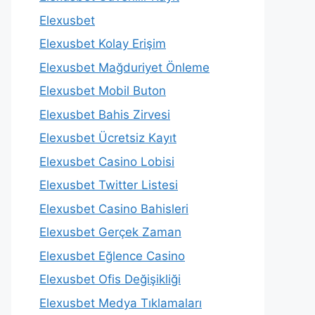
Elexusbet
Elexusbet Kolay Erişim
Elexusbet Mağduriyet Önleme
Elexusbet Mobil Buton
Elexusbet Bahis Zirvesi
Elexusbet Ücretsiz Kayıt
Elexusbet Casino Lobisi
Elexusbet Twitter Listesi
Elexusbet Casino Bahisleri
Elexusbet Gerçek Zaman
Elexusbet Eğlence Casino
Elexusbet Ofis Değişikliği
Elexusbet Medya Tıklamaları