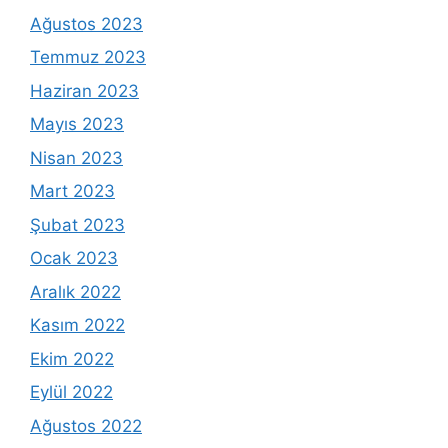
Ağustos 2023
Temmuz 2023
Haziran 2023
Mayıs 2023
Nisan 2023
Mart 2023
Şubat 2023
Ocak 2023
Aralık 2022
Kasım 2022
Ekim 2022
Eylül 2022
Ağustos 2022