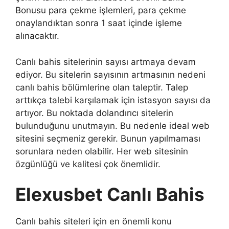
Bonusu para çekme işlemleri, para çekme
onaylandıktan sonra 1 saat içinde işleme
alınacaktır.
Canlı bahis sitelerinin sayısı artmaya devam
ediyor. Bu sitelerin sayısının artmasının nedeni
canlı bahis bölümlerine olan taleptir. Talep
arttıkça talebi karşılamak için istasyon sayısı da
artıyor. Bu noktada dolandırıcı sitelerin
bulunduğunu unutmayın. Bu nedenle ideal web
sitesini seçmeniz gerekir. Bunun yapılmaması
sorunlara neden olabilir. Her web sitesinin
özgünlüğü ve kalitesi çok önemlidir.
Elexusbet Canlı Bahis
Canlı bahis siteleri için en önemli konu