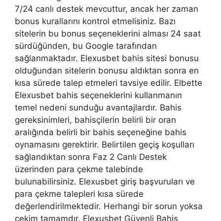
7/24 canlı destek mevcuttur, ancak her zaman
bonus kurallarını kontrol etmelisiniz. Bazı
sitelerin bu bonus seçeneklerini alması 24 saat
sürdüğünden, bu Google tarafından
sağlanmaktadır. Elexusbet bahis sitesi bonusu
olduğundan sitelerin bonusu aldıktan sonra en
kısa sürede talep etmeleri tavsiye edilir. Elbette
Elexusbet bahis seçeneklerini kullanmanın
temel nedeni sunduğu avantajlardır. Bahis
gereksinimleri, bahisçilerin belirli bir oran
aralığında belirli bir bahis seçeneğine bahis
oynamasını gerektirir. Belirtilen geçiş koşulları
sağlandıktan sonra Faz 2 Canlı Destek
üzerinden para çekme talebinde
bulunabilirsiniz. Elexusbet giriş başvuruları ve
para çekme talepleri kısa sürede
değerlendirilmektedir. Herhangi bir sorun yoksa
çekim tamamdır. Elexusbet Güvenli Bahis