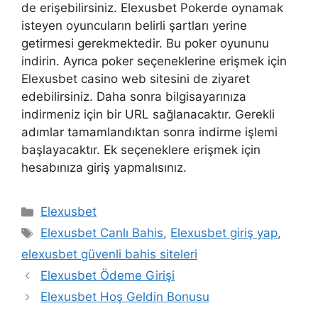
de erişebilirsiniz. Elexusbet Pokerde oynamak
isteyen oyuncuların belirli şartları yerine
getirmesi gerekmektedir. Bu poker oyununu
indirin. Ayrıca poker seçeneklerine erişmek için
Elexusbet casino web sitesini de ziyaret
edebilirsiniz. Daha sonra bilgisayarınıza
indirmeniz için bir URL sağlanacaktır. Gerekli
adımlar tamamlandıktan sonra indirme işlemi
başlayacaktır. Ek seçeneklere erişmek için
hesabınıza giriş yapmalısınız.
Kategoriler
Elexusbet
Etiketler
Elexusbet Canlı Bahis
,
Elexusbet giriş yap
,
elexusbet güvenli bahis siteleri
Elexusbet Ödeme Girişi
Elexusbet Hoş Geldin Bonusu