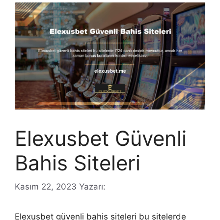
Elexusbet Güvenli
Bahis Siteleri
Kasım 22, 2023
Yazarı:
Elexusbet güvenli bahis siteleri bu sitelerde