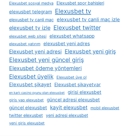
Elexusbet spor bahisleri
Elexusbet sosyal medya
Elexusbet tv
elexusbet telegram
elexusbet tv canli maç izle
elexusbet tv canli maç
Elexusbet twitter
elexusbet tv izle
elexusbet whatsapp
elexusbet web sitesi
elexusbet yeni adres
elexusbet yatırım
Elexusbet yeni giriş
Elexusbet yeni adresi
Elexusbet yeni güncel giriş
Elexusbet ödeme yöntemleri
Elexusbet üyelik
Elexusbet üye ol
Elexusbet şikayet
Elexusbet şikayetvar
girisi elexusbet
en karlı casino oyunu olan elexusbet
güncel adresi elexusbet
giris yap elexusbet
kayit elexusbet
güncel elexusbet
mobil elexusbet
twitter elexusbet
yeni adresi elexusbet
yeni giris elexusbet