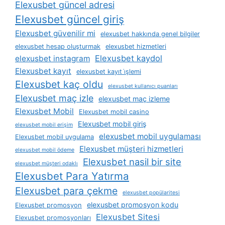
Elexusbet güncel adresi
Elexusbet güncel giriş
Elexusbet güvenilir mi
elexusbet hakkında genel bilgiler
elexusbet hesap oluşturmak
elexusbet hizmetleri
Elexusbet kaydol
elexusbet instagram
Elexusbet kayıt
elexusbet kayıt i̇şlemi
Elexusbet kaç oldu
elexusbet kullanıcı puanları
Elexusbet maç izle
elexusbet maç izleme
Elexusbet Mobil
Elexusbet mobil casino
Elexusbet mobil giriş
elexusbet mobil erişim
elexusbet mobil uygulaması
Elexusbet mobil uygulama
Elexusbet müşteri hizmetleri
elexusbet mobil ödeme
Elexusbet nasil bir site
elexusbet müşteri odaklı
Elexusbet Para Yatırma
Elexusbet para çekme
elexusbet popülaritesi
elexusbet promosyon kodu
Elexusbet promosyon
Elexusbet Sitesi
Elexusbet promosyonları