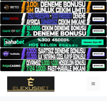
İçeriğe
atla
Menü