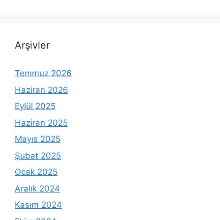
Arşivler
Temmuz 2026
Haziran 2026
Eylül 2025
Haziran 2025
Mayıs 2025
Şubat 2025
Ocak 2025
Aralık 2024
Kasım 2024