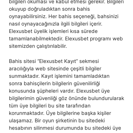
bilgileri okuması ve kabul etmesi gerekir. Bilgileri
okuyup doğruladıktan sonra bahis
oynayabilirsiniz. Her bahis seçeneği, bahsinizi
nasıl oynayacağınızla ilgili bilgileri içerir.
Elexusbet üyelik işlemleri kısa sürede
tamamlanabilmektedir. Elexusbet programı web
sitemizden çalıştırılabilir.
Bahis sitesi “Elexusbet Kayıt” sekmesi
aracılığıyla web sitesinde çeşitli bilgiler
sunmaktadır. Kayıt işlemini tamamladıktan
sonra bahisçilerin bilgilerin güvenilirliği
konusunda şüpheleri vardır. Elexusbet üye
bilgilerimin güvenliği göz önünde bulundurularak
tüm üye bilgileri bu site tarafından
korunmaktadır. Üye bilgilerine başka kişiler
ulaşamaz. Bir oyun şirketinin bu sitedeki
hesabının silinmesi durumunda bu sitedeki üye