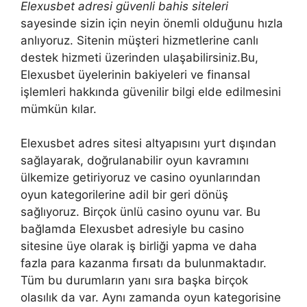
Elexusbet adresi güvenli bahis siteleri
sayesinde sizin için neyin önemli olduğunu hızla
anlıyoruz. Sitenin müşteri hizmetlerine canlı
destek hizmeti üzerinden ulaşabilirsiniz.Bu,
Elexusbet üyelerinin bakiyeleri ve finansal
işlemleri hakkında güvenilir bilgi elde edilmesini
mümkün kılar.
Elexusbet adres sitesi altyapısını yurt dışından
sağlayarak, doğrulanabilir oyun kavramını
ülkemize getiriyoruz ve casino oyunlarından
oyun kategorilerine adil bir geri dönüş
sağlıyoruz. Birçok ünlü casino oyunu var. Bu
bağlamda Elexusbet adresiyle bu casino
sitesine üye olarak iş birliği yapma ve daha
fazla para kazanma fırsatı da bulunmaktadır.
Tüm bu durumların yanı sıra başka birçok
olasılık da var. Aynı zamanda oyun kategorisine