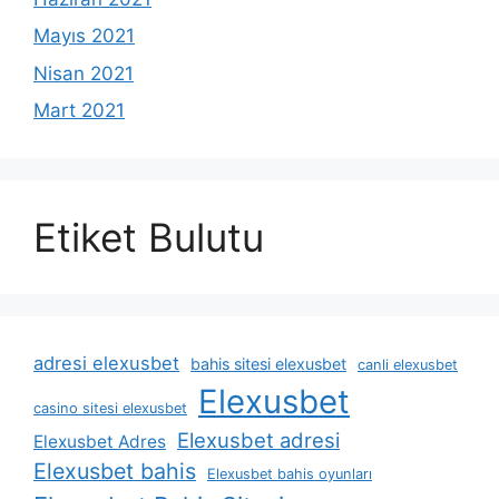
Mayıs 2021
Nisan 2021
Mart 2021
Etiket Bulutu
adresi elexusbet
bahis sitesi elexusbet
canli elexusbet
Elexusbet
casino sitesi elexusbet
Elexusbet adresi
Elexusbet Adres
Elexusbet bahis
Elexusbet bahis oyunları