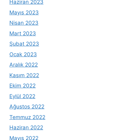
Haziran 2023
Mayıs 2023
Nisan 2023
Mart 2023
Şubat 2023
Ocak 2023
Aralık 2022
Kasım 2022
Ekim 2022
Eylül 2022
Ağustos 2022
Temmuz 2022
Haziran 2022
Mayıs 2022