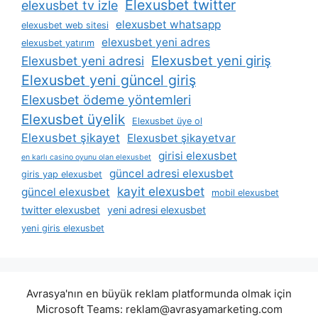
Elexusbet twitter
elexusbet tv izle
elexusbet whatsapp
elexusbet web sitesi
elexusbet yeni adres
elexusbet yatırım
Elexusbet yeni giriş
Elexusbet yeni adresi
Elexusbet yeni güncel giriş
Elexusbet ödeme yöntemleri
Elexusbet üyelik
Elexusbet üye ol
Elexusbet şikayet
Elexusbet şikayetvar
girisi elexusbet
en karlı casino oyunu olan elexusbet
güncel adresi elexusbet
giris yap elexusbet
kayit elexusbet
güncel elexusbet
mobil elexusbet
twitter elexusbet
yeni adresi elexusbet
yeni giris elexusbet
Avrasya'nın en büyük reklam platformunda olmak için
Microsoft Teams:
reklam@avrasyamarketing.com