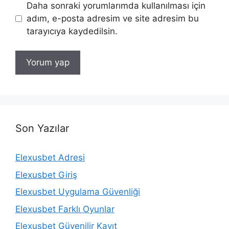
Daha sonraki yorumlarımda kullanılması için
adım, e-posta adresim ve site adresim bu
tarayıcıya kaydedilsin.
Son Yazılar
Elexusbet Adresi
Elexusbet Giriş
Elexusbet Uygulama Güvenliği
Elexusbet Farklı Oyunlar
Elexusbet Güvenilir Kayıt