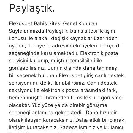
Paylaştık.
Elexusbet Bahis Sitesi Genel Konuları
Sayfalarımızda Paylaştık. bahis sitesi iletişim
konusu ile alakalı değişik kaynaklar üzerinden
üyeleri, Türkiye ip adresindeki üyeleri Türkçe dil
seçeneğinde karşılamaktadır. Elektronik posta
servisini kullanıp, müşteri temsilcileri ile
görüşebilirsiniz. Bunun dışında daha tanınmış
bir seçenek bulunan Elexusbet giriş canlı destek
seksiyonunu de kullanabilirsiniz. Canlı destek
seksiyonu ile elektronik posta arasındaki fark,
hemen müşteri hizmetleri temsilcisi ile görüşme
olacaktır. Yüz yüze ya da birebir görüşme
seçeneği anlamına gelmektedir. Daha hızlı bir
olarak iletişim kuracaksınız. Daha etkili bir olarak
iletişim kuracaksınız. Sadece isminiz ve kullanıcı