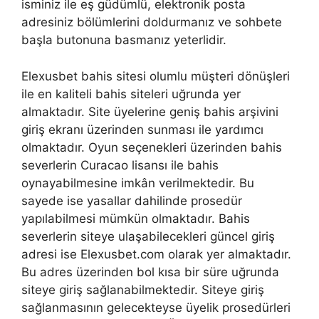
isminiz ile eş güdümlü, elektronik posta
adresiniz bölümlerini doldurmanız ve sohbete
başla butonuna basmanız yeterlidir.
Elexusbet bahis sitesi olumlu müşteri dönüşleri
ile en kaliteli bahis siteleri uğrunda yer
almaktadır. Site üyelerine geniş bahis arşivini
giriş ekranı üzerinden sunması ile yardımcı
olmaktadır. Oyun seçenekleri üzerinden bahis
severlerin Curacao lisansı ile bahis
oynayabilmesine imkân verilmektedir. Bu
sayede ise yasallar dahilinde prosedür
yapılabilmesi mümkün olmaktadır. Bahis
severlerin siteye ulaşabilecekleri güncel giriş
adresi ise Elexusbet.com olarak yer almaktadır.
Bu adres üzerinden bol kısa bir süre uğrunda
siteye giriş sağlanabilmektedir. Siteye giriş
sağlanmasının gelecekteyse üyelik prosedürleri