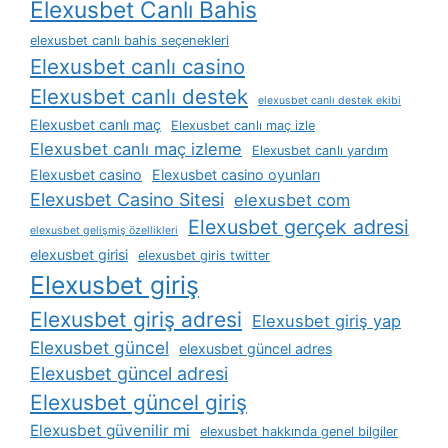
Elexusbet Canlı Bahis
elexusbet canlı bahis seçenekleri
Elexusbet canlı casino
Elexusbet canlı destek
elexusbet canlı destek ekibi
Elexusbet canlı maç
Elexusbet canlı maç izle
Elexusbet canlı maç izleme
Elexusbet canlı yardım
Elexusbet casino
Elexusbet casino oyunları
Elexusbet Casino Sitesi
elexusbet com
Elexusbet gerçek adresi
elexusbet gelişmiş özellikleri
elexusbet girisi
elexusbet giris twitter
Elexusbet giriş
Elexusbet giriş adresi
Elexusbet giriş yap
Elexusbet güncel
elexusbet güncel adres
Elexusbet güncel adresi
Elexusbet güncel giriş
Elexusbet güvenilir mi
elexusbet hakkında genel bilgiler