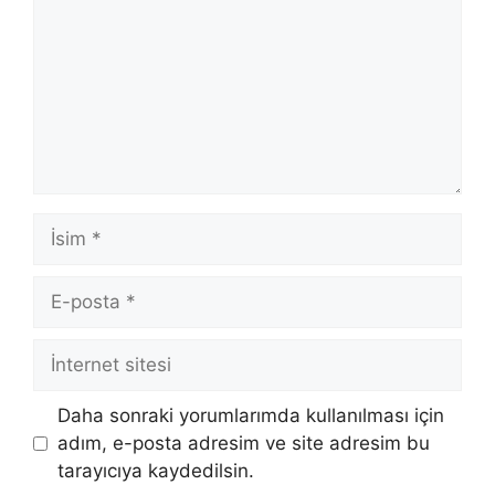
İsim
E-
posta
İnternet
sitesi
Daha sonraki yorumlarımda kullanılması için
adım, e-posta adresim ve site adresim bu
tarayıcıya kaydedilsin.