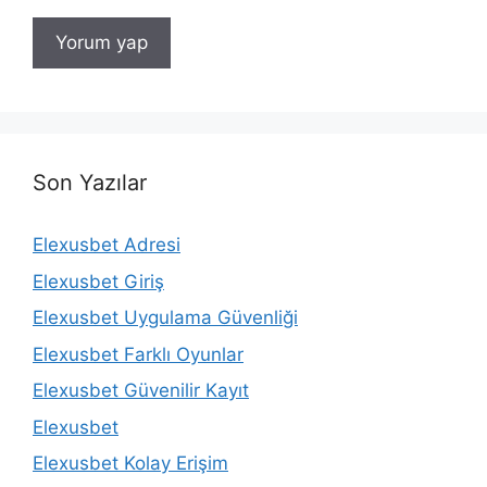
Son Yazılar
Elexusbet Adresi
Elexusbet Giriş
Elexusbet Uygulama Güvenliği
Elexusbet Farklı Oyunlar
Elexusbet Güvenilir Kayıt
Elexusbet
Elexusbet Kolay Erişim