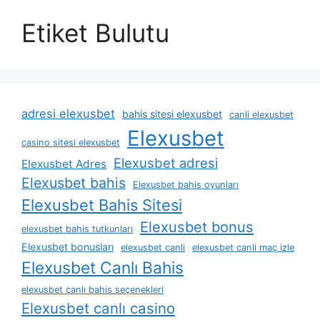
Etiket Bulutu
adresi elexusbet
bahis sitesi elexusbet
canli elexusbet
Elexusbet
casino sitesi elexusbet
Elexusbet adresi
Elexusbet Adres
Elexusbet bahis
Elexusbet bahis oyunları
Elexusbet Bahis Sitesi
Elexusbet bonus
elexusbet bahis tutkunları
Elexusbet bonusları
elexusbet canli
elexusbet canli maç izle
Elexusbet Canlı Bahis
elexusbet canlı bahis seçenekleri
Elexusbet canlı casino