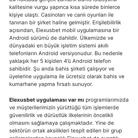
kalitesine vurgu yapınca kısa sürede binlerce
kişiye ulaştı. Casinoları ve canlı oyunları ile
tanınan bir şirket haline gelmiştir. Erişilebilirlik
açısından, Elexusbet mobil uygulamasına bir
Android sürümü de dahildir. Ülkemizde ve
dünyadaki en büyük işletim sistemi akıllı
telefonların Android versiyonudur. Bu nedenle
yaklaşık her 5 kişiden 4’ü Android telefon
sahibidir. Şu anda bahis şirketi çalışıyor ve
üyelerine uygulama ile ücretsiz olarak bahis ve
kumarhane yapma fırsatı sunuyor.
Elexusbet uygulaması var mı
programlarımızda
ve müşterilerimizin yürüttüğü tüm işlemlerde
güvenilirlik ve dürüstlük ilkelerinin öncelikli
olmasını sağlamaya çalışmaktadır. Yine de
sektörün ortak aksilikleri tespit edilen bir grup