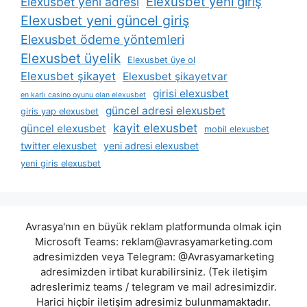
Elexusbet yeni giriş
Elexusbet yeni adresi
Elexusbet yeni güncel giriş
Elexusbet ödeme yöntemleri
Elexusbet üyelik
Elexusbet üye ol
Elexusbet şikayet
Elexusbet şikayetvar
girisi elexusbet
en karlı casino oyunu olan elexusbet
güncel adresi elexusbet
giris yap elexusbet
kayit elexusbet
güncel elexusbet
mobil elexusbet
twitter elexusbet
yeni adresi elexusbet
yeni giris elexusbet
Avrasya'nın en büyük reklam platformunda olmak için
Microsoft Teams:
reklam@avrasyamarketing.com
adresimizden veya Telegram: @Avrasyamarketing
adresimizden irtibat kurabilirsiniz. (Tek iletişim
adreslerimiz teams / telegram ve mail adresimizdir.
Harici hiçbir iletişim adresimiz bulunmamaktadır.