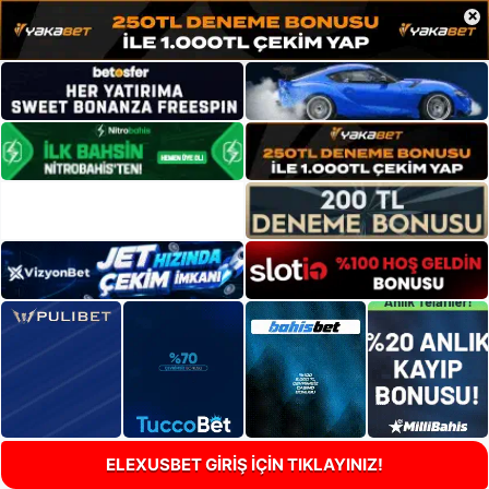
×
ELEXUSBET GİRİŞ İÇİN TIKLAYINIZ!