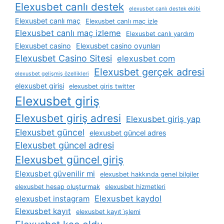
Elexusbet canlı destek
elexusbet canlı destek ekibi
Elexusbet canlı maç
Elexusbet canlı maç izle
Elexusbet canlı maç izleme
Elexusbet canlı yardım
Elexusbet casino
Elexusbet casino oyunları
Elexusbet Casino Sitesi
elexusbet com
Elexusbet gerçek adresi
elexusbet gelişmiş özellikleri
elexusbet girisi
elexusbet giris twitter
Elexusbet giriş
Elexusbet giriş adresi
Elexusbet giriş yap
Elexusbet güncel
elexusbet güncel adres
Elexusbet güncel adresi
Elexusbet güncel giriş
Elexusbet güvenilir mi
elexusbet hakkında genel bilgiler
elexusbet hesap oluşturmak
elexusbet hizmetleri
Elexusbet kaydol
elexusbet instagram
Elexusbet kayıt
elexusbet kayıt i̇şlemi