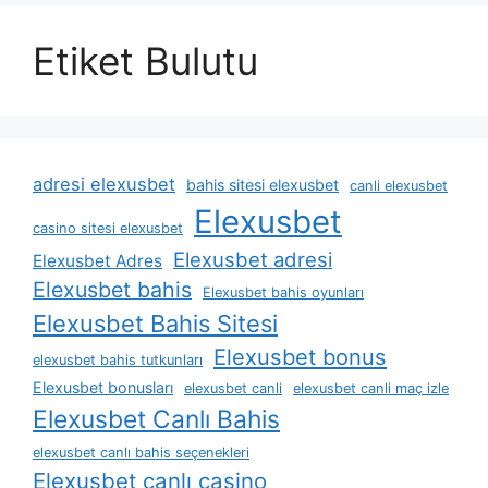
Etiket Bulutu
adresi elexusbet
bahis sitesi elexusbet
canli elexusbet
Elexusbet
casino sitesi elexusbet
Elexusbet adresi
Elexusbet Adres
Elexusbet bahis
Elexusbet bahis oyunları
Elexusbet Bahis Sitesi
Elexusbet bonus
elexusbet bahis tutkunları
Elexusbet bonusları
elexusbet canli
elexusbet canli maç izle
Elexusbet Canlı Bahis
elexusbet canlı bahis seçenekleri
Elexusbet canlı casino