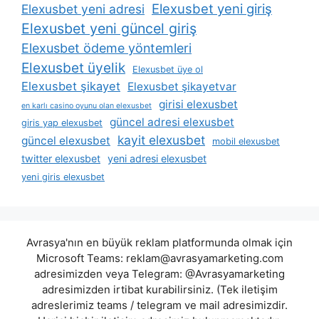
Elexusbet yeni giriş
Elexusbet yeni adresi
Elexusbet yeni güncel giriş
Elexusbet ödeme yöntemleri
Elexusbet üyelik
Elexusbet üye ol
Elexusbet şikayet
Elexusbet şikayetvar
girisi elexusbet
en karlı casino oyunu olan elexusbet
güncel adresi elexusbet
giris yap elexusbet
kayit elexusbet
güncel elexusbet
mobil elexusbet
twitter elexusbet
yeni adresi elexusbet
yeni giris elexusbet
Avrasya'nın en büyük reklam platformunda olmak için
Microsoft Teams:
reklam@avrasyamarketing.com
adresimizden veya Telegram: @Avrasyamarketing
adresimizden irtibat kurabilirsiniz. (Tek iletişim
adreslerimiz teams / telegram ve mail adresimizdir.