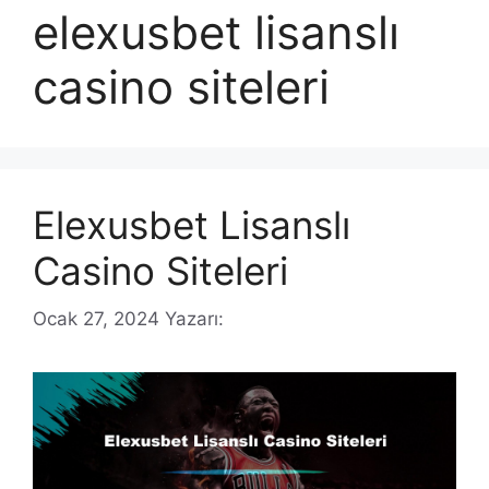
elexusbet lisanslı
casino siteleri
Elexusbet Lisanslı
Casino Siteleri
Ocak 27, 2024
Yazarı: