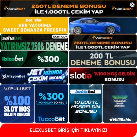
×
ELEXUSBET GİRİŞ İÇİN TIKLAYINIZ!