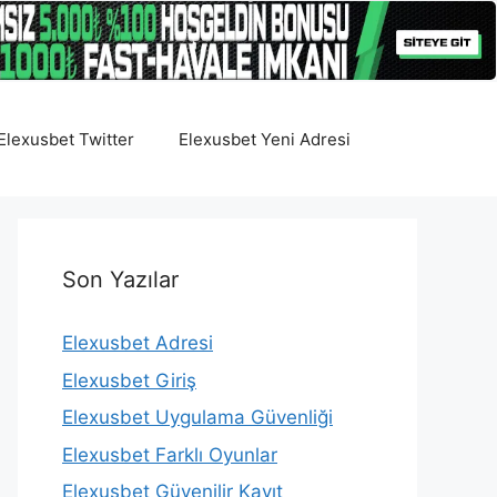
Elexusbet Twitter
Elexusbet Yeni Adresi
Son Yazılar
Elexusbet Adresi
Elexusbet Giriş
Elexusbet Uygulama Güvenliği
Elexusbet Farklı Oyunlar
Elexusbet Güvenilir Kayıt