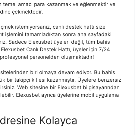
nin temel amacı para kazanmak ve eğlenmektir ve
ndine çekmektedir.
eçmek istemiyorsanız, canlı destek hattı size
yıt işlemini tamamladıktan sonra ana sayfadaki
niz. Sadece Elexusbet üyeleri değil, tüm bahis
 Elexusbet Canlı Destek Hattı, üyeler için 7/24
profesyonel personelden oluşmaktadır!
sitelerinden biri olmaya devam ediyor. Bu bahis
k bir takipçi kitlesi kazanmıştır. Üyelere benzersiz
irsiniz. Web sitesine bir Elexusbet bilgisayarından
ilebilir. Elexusbet ayrıca üyelerine mobil uygulama
dresine Kolayca