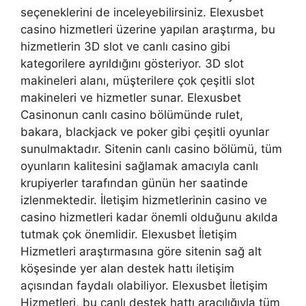
seçeneklerini de inceleyebilirsiniz. Elexusbet
casino hizmetleri üzerine yapılan araştırma, bu
hizmetlerin 3D slot ve canlı casino gibi
kategorilere ayrıldığını gösteriyor. 3D slot
makineleri alanı, müşterilere çok çeşitli slot
makineleri ve hizmetler sunar. Elexusbet
Casinonun canlı casino bölümünde rulet,
bakara, blackjack ve poker gibi çeşitli oyunlar
sunulmaktadır. Sitenin canlı casino bölümü, tüm
oyunların kalitesini sağlamak amacıyla canlı
krupiyerler tarafından günün her saatinde
izlenmektedir. İletişim hizmetlerinin casino ve
casino hizmetleri kadar önemli olduğunu akılda
tutmak çok önemlidir. Elexusbet İletişim
Hizmetleri araştırmasına göre sitenin sağ alt
köşesinde yer alan destek hattı iletişim
açısından faydalı olabiliyor. Elexusbet İletişim
Hizmetleri, bu canlı destek hattı aracılığıyla tüm