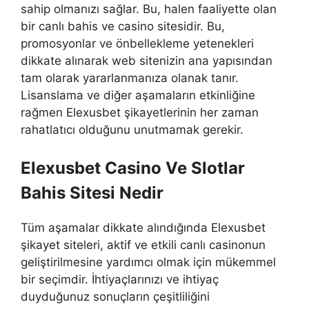
sahip olmanızı sağlar. Bu, halen faaliyette olan
bir canlı bahis ve casino sitesidir. Bu,
promosyonlar ve önbellekleme yetenekleri
dikkate alınarak web sitenizin ana yapısından
tam olarak yararlanmanıza olanak tanır.
Lisanslama ve diğer aşamaların etkinliğine
rağmen Elexusbet şikayetlerinin her zaman
rahatlatıcı olduğunu unutmamak gerekir.
Elexusbet Casino Ve Slotlar
Bahis Sitesi Nedir
Tüm aşamalar dikkate alındığında Elexusbet
şikayet siteleri, aktif ve etkili canlı casinonun
geliştirilmesine yardımcı olmak için mükemmel
bir seçimdir. İhtiyaçlarınızı ve ihtiyaç
duyduğunuz sonuçların çeşitliliğini