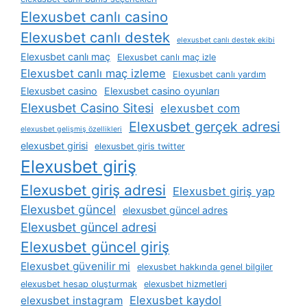
Elexusbet canlı casino
Elexusbet canlı destek
elexusbet canlı destek ekibi
Elexusbet canlı maç
Elexusbet canlı maç izle
Elexusbet canlı maç izleme
Elexusbet canlı yardım
Elexusbet casino
Elexusbet casino oyunları
Elexusbet Casino Sitesi
elexusbet com
Elexusbet gerçek adresi
elexusbet gelişmiş özellikleri
elexusbet girisi
elexusbet giris twitter
Elexusbet giriş
Elexusbet giriş adresi
Elexusbet giriş yap
Elexusbet güncel
elexusbet güncel adres
Elexusbet güncel adresi
Elexusbet güncel giriş
Elexusbet güvenilir mi
elexusbet hakkında genel bilgiler
elexusbet hesap oluşturmak
elexusbet hizmetleri
Elexusbet kaydol
elexusbet instagram