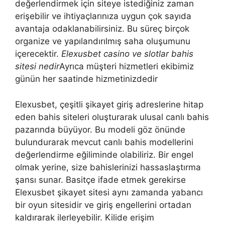
değerlendirmek için siteye istediğiniz zaman
erişebilir ve ihtiyaçlarınıza uygun çok sayıda
avantaja odaklanabilirsiniz. Bu süreç birçok
organize ve yapılandırılmış saha oluşumunu
içerecektir.
Elexusbet casino ve slotlar bahis
sitesi nedir
Ayrıca müşteri hizmetleri ekibimiz
günün her saatinde hizmetinizdedir
Elexusbet, çeşitli şikayet giriş adreslerine hitap
eden bahis siteleri oluşturarak ulusal canlı bahis
pazarında büyüyor. Bu modeli göz önünde
bulundurarak mevcut canlı bahis modellerini
değerlendirme eğiliminde olabiliriz. Bir engel
olmak yerine, size bahislerinizi hassaslaştırma
şansı sunar. Basitçe ifade etmek gerekirse
Elexusbet şikayet sitesi aynı zamanda yabancı
bir oyun sitesidir ve giriş engellerini ortadan
kaldırarak ilerleyebilir. Kilide erişim