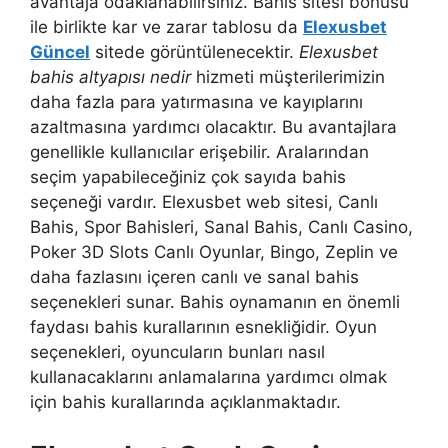
avantaja odaklanabilirsiniz. Bahis sitesi bonusu
ile birlikte kar ve zarar tablosu da
Elexusbet
Güncel
sitede görüntülenecektir.
Elexusbet
bahis altyapısı nedir
hizmeti müşterilerimizin
daha fazla para yatırmasına ve kayıplarını
azaltmasına yardımcı olacaktır. Bu avantajlara
genellikle kullanıcılar erişebilir. Aralarından
seçim yapabileceğiniz çok sayıda bahis
seçeneği vardır. Elexusbet web sitesi, Canlı
Bahis, Spor Bahisleri, Sanal Bahis, Canlı Casino,
Poker 3D Slots Canlı Oyunlar, Bingo, Zeplin ve
daha fazlasını içeren canlı ve sanal bahis
seçenekleri sunar. Bahis oynamanın en önemli
faydası bahis kurallarının esnekliğidir. Oyun
seçenekleri, oyuncuların bunları nasıl
kullanacaklarını anlamalarına yardımcı olmak
için bahis kurallarında açıklanmaktadır.